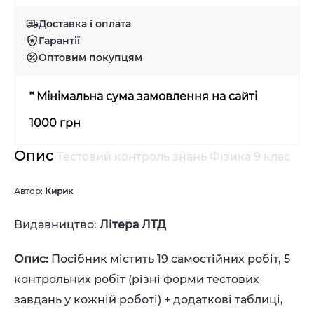
Доставка і оплата
Гарантії
Оптовим покупцям
* Мінімальна сума замовлення на сайті
1000 грн
Опис
Тестовий контроль знань Фізика 9 клас
Автор:
Кирик
Видавництво:
Літера ЛТД
Опис:
Посібник містить 19 самостійних робіт, 5
контрольних робіт (різні форми тестових
завдань у кожній роботі) + додаткові таблиці,