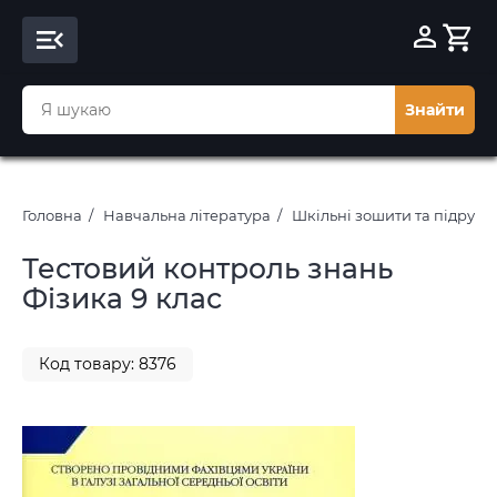
Знайти
Головна
Навчальна література
Шкільні зошити та підруч
Тестовий контроль знань
Фізика 9 клас
Код товару: 8376