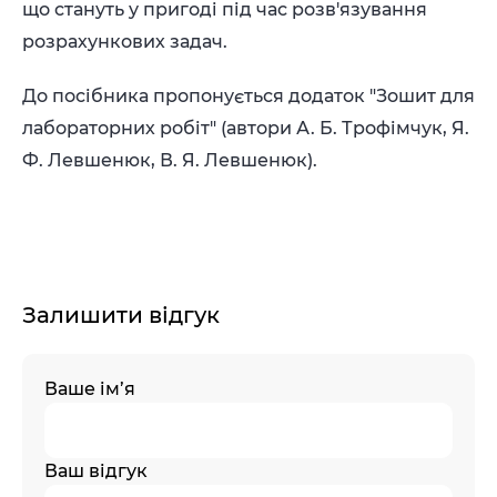
що стануть у пригоді під час розв'язування
розрахункових задач.
До посібника пропонується додаток "Зошит для
лабораторних робіт" (автори А. Б. Трофімчук, Я.
Ф. Левшенюк, В. Я. Левшенюк).
Залишити відгук
Ваше ім’я
Ваш відгук