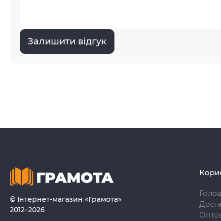
Залишити відгук
Кори
Голо
© Інтернет-магазин «Грамота»
Доста
2012–2026
Опто