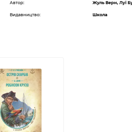
Автор:
Жуль Верн, Луї Б
Видавництво:
Школа