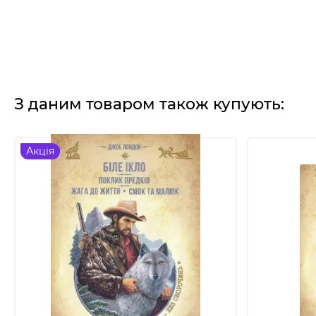
З даним товаром також купують:
Акція