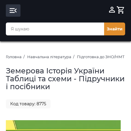
Знайти
Головна
Навчальна література
Підготовка до ЗНО/НМТ 20
Земерова Історія України
Таблиці та схеми - Підручники
і посібники
Код товару: 8775