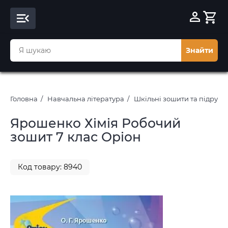
Знайти
Головна
Навчальна література
Шкільні зошити та підруч
Ярошенко Хімія Робочий
зошит 7 клас Оріон
Код товару: 8940