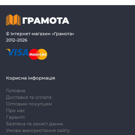
© Інтернет-магазин «Грамота»
2012–2026
Корисна інформація
Головна
Доставка та оплата
Оптовим покупцям
Про нас
Гарантії
Безпека та захист даних
Умови використання сайту