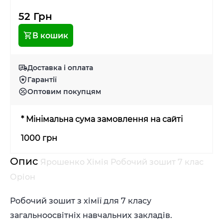
52 Грн
В кошик
Доставка і оплата
Гарантії
Оптовим покупцям
* Мінімальна сума замовлення на сайті
1000 грн
Опис
Ярошенко Хімія Робочий зошит 7 клас
Оріон
Робочий зошит з хімії для 7 класу
загальноосвітніх навчальних закладів.