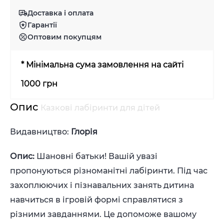
Доставка і оплата
Гарантії
Оптовим покупцям
* Мінімальна сума замовлення на сайті
1000 грн
Опис
Казкові лабіринти для дітей
Видавництво:
Глорія
Опис:
Шановні батьки! Вашій увазі
пропонуються різноманітні лабіринти. Під час
захоплюючих і пізнавальних занять дитина
навчиться в ігровій формі справлятися з
різними завданнями. Це допоможе вашому