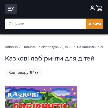
Знайти
Головна
Навчальна література
Дошкільна навчальна літе
Казкові лабіринти для дітей
Код товару: 9485