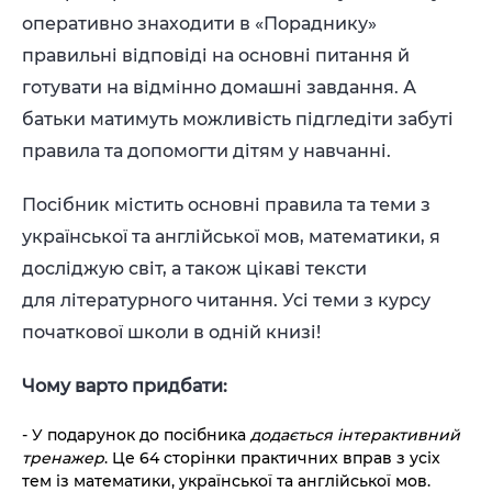
оперативно знаходити в «Пораднику»
правильні відповіді на основні питання й
готувати на відмінно домашні завдання. А
батьки матимуть можливість підгледіти забуті
правила та допомогти дітям у навчанні.
Посібник містить основні правила та теми з
української та англійської мов, математики, я
досліджую світ, а також цікаві тексти
для літературного читання.
Усі теми з курсу
початкової школи в одній книзі!
Чому варто придбати:
- У подарунок до посібника
додається інтерактивний
тренажер
. Це 64 сторінки практичних вправ з усіх
тем із математики, української та англійської мов.