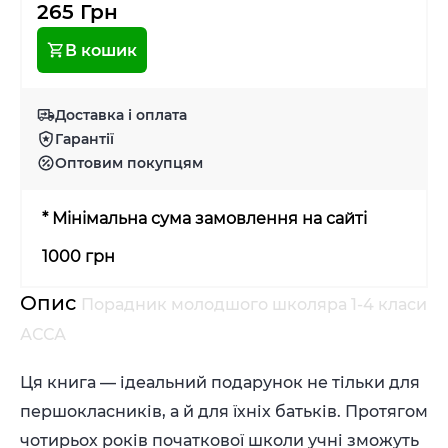
265 Грн
В кошик
Доставка і оплата
Гарантії
Оптовим покупцям
* Мінімальна сума замовлення на сайті
1000 грн
Опис
Порадник молодшого школяра 1-4 класи
АССА
Ця книга — ідеальний подарунок не тільки для
першокласників, а й для їхніх батьків. Протягом
чотирьох років початкової школи учні зможуть