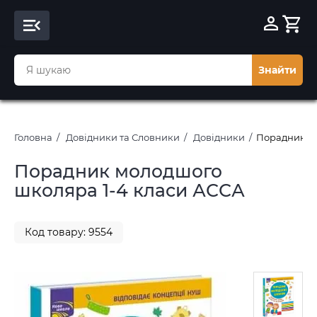
Знайти
Головна
Довідники та Словники
Довідники
Порадник мо
Порадник молодшого
школяра 1-4 класи АССА
Код товару: 9554