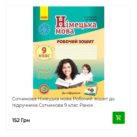
Сотникова Німецька мова Робочий зошит до
підручника Сотникова 9 клас Ранок
152 Грн