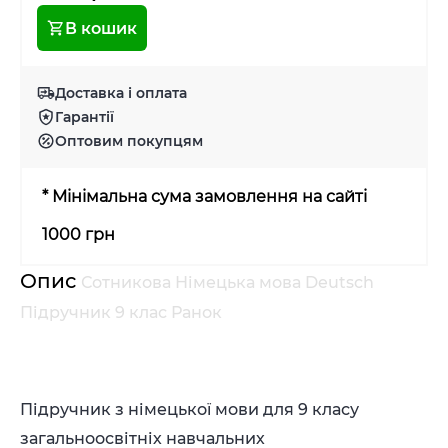
В кошик
Доставка і оплата
Гарантії
Оптовим покупцям
* Мінімальна сума замовлення на сайті
1000 грн
Опис
Сотникова Німецька мова Deutsch
Підручник 9 клас Ранок
Підручник з німецької мови для 9 класу
загальноосвітніх навчальних