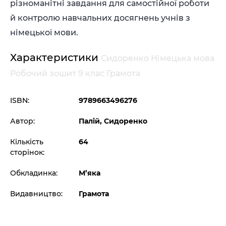
різноманітні завдання для самостійної роботи
й контролю навчальних досягнень учнів з
німецької мови.
Характеристики
Сидоренко Німецька мова
Робочий зошит 9 клас Грамота
ISBN:
9789663496276
Автор:
Палій, Сидоренко
Кількість
64
сторінок:
Обкладинка:
М’яка
Видавництво:
Грамота