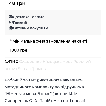
48 Грн
Доставка і оплата
Гарантії
Оптовим покупцям
* Мінімальна сума замовлення на сайті
1000 грн
Опис
Сидоренко Німецька мова Робочий
зошит 9 клас Грамота
Робочий зошит є частиною навчально-
методичного комплекту до підручника
"Німецька мова. 9 клас" (автори М. М.
Сидоренко, О. А. Палій). У зошиті подані