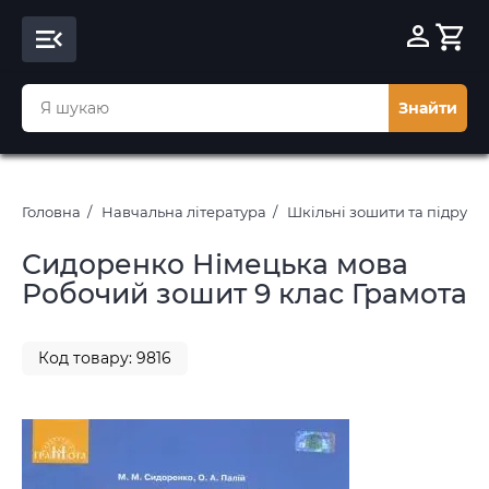
Знайти
Головна
Навчальна література
Шкільні зошити та підруч
Сидоренко Німецька мова
Робочий зошит 9 клас Грамота
Код товару: 9816