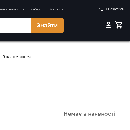
Зв’язатись
мови використання сайту
Контакти
Знайти
 8 клас Аксіома
Немає в наявності