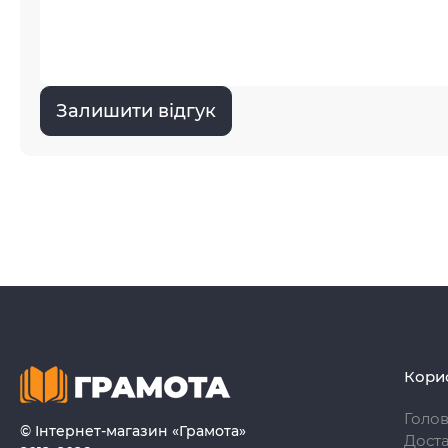
Залишити відгук
Кори
Голо
© Інтернет-магазин «Грамота»
Доста