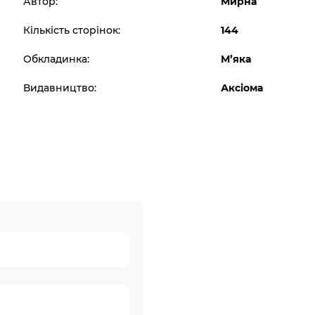
Автор:
Мирна
Кількість сторінок:
144
Обкладинка:
М’яка
Видавництво:
Аксіома