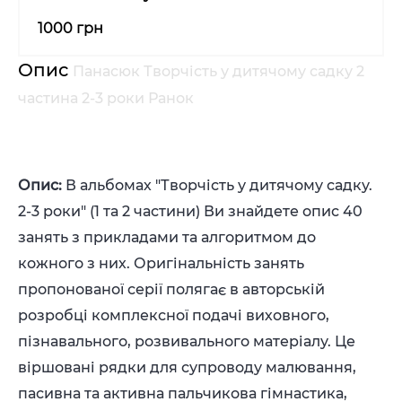
1000 грн
Опис
Панасюк Творчість у дитячому садку 2
частина 2-3 роки Ранок
Опис:
В альбомах "Творчість у дитячому садку.
2-3 роки" (1 та 2 частини) Ви знайдете опис 40
занять з прикладами та алгоритмом до
кожного з них. Оригінальність занять
пропонованої серії полягає в авторській
розробці комплексної подачі виховного,
пізнавального, розвивального матеріалу. Це
віршовані рядки для супроводу малювання,
пасивна та активна пальчикова гімнастика,