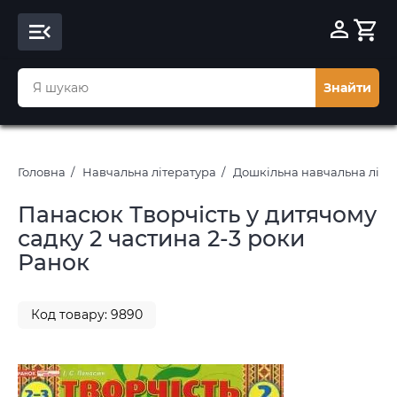
Знайти
Головна
Навчальна література
Дошкільна навчальна літе
Панасюк Творчість у дитячому
садку 2 частина 2-3 роки
Ранок
Код товару: 9890