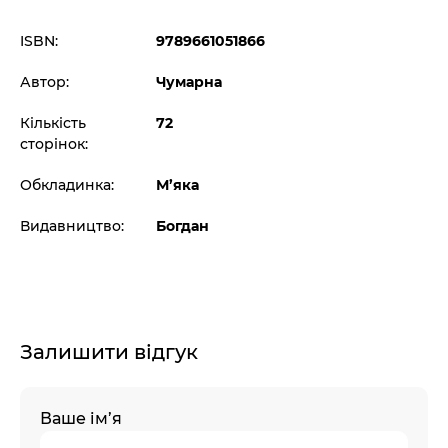
ISBN:
9789661051866
Автор:
Чумарна
Кількість
72
сторінок:
Обкладинка:
М’яка
Видавництво:
Богдан
Залишити відгук
Ваше ім’я