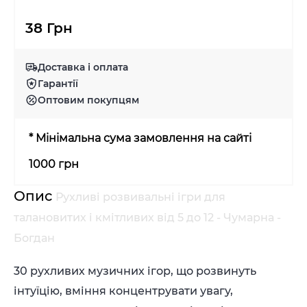
38 Грн
Доставка і оплата
Гарантії
Оптовим покупцям
* Мінімальна сума замовлення на сайті
1000 грн
Опис
Рухливі розвивальні ігри для
талановитих і кмітливих від 5 до 12 - Чумарна -
Богдан
30 рухливих музичних ігор, що розвинуть
інтуїцію, вміння концентрувати увагу,