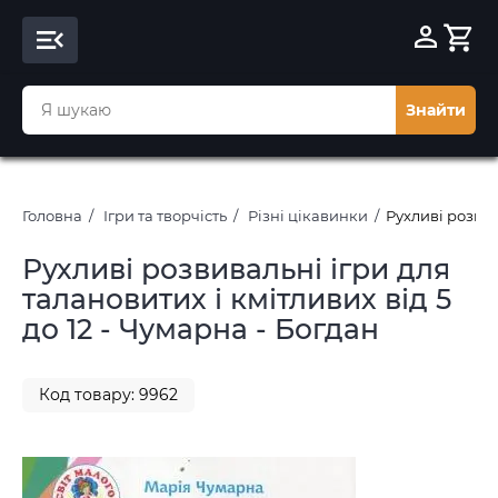
Знайти
Головна
Ігри та творчість
Різні цікавинки
Рухливі розвив
Рухливі розвивальні ігри для
талановитих і кмітливих від 5
до 12 - Чумарна - Богдан
Код товару: 9962