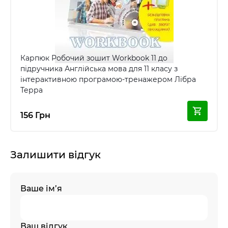
Карпюк Робочий зошит Workbook 11 до
підручника Англійська мова для 11 класу з
інтерактивною програмою-тренажером Лібра
Терра
156 Грн
Залишити відгук
Ваше ім’я
Ваш відгук