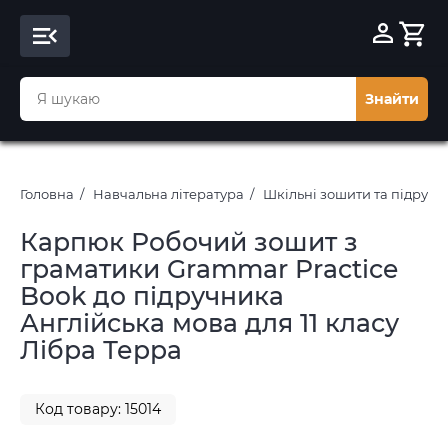
Знайти
Головна
Навчальна література
Шкільні зошити та підруч
Карпюк Робочий зошит з
граматики Grammar Practice
Book до підручника
Англійська мова для 11 класу
Лібра Терра
Код товару: 15014