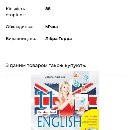
Кількість
88
сторінок:
Обкладинка:
М’яка
Видавництво:
Лібра Терра
З даним товаром також купують: