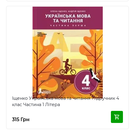
Іщенко Українська мова та читання Підручник 4
клас Частина 1 Літера
315 Грн