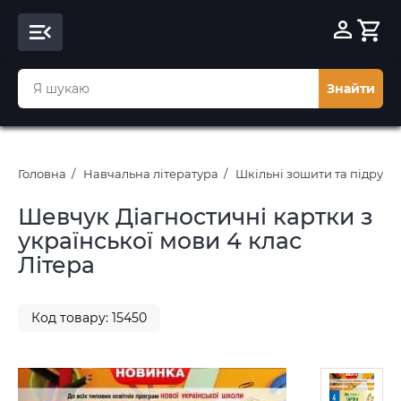
Знайти
Головна
Навчальна література
Шкільні зошити та підруч
Шевчук Діагностичні картки з
української мови 4 клас
Літера
Код товару: 15450