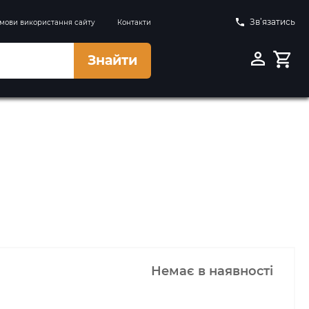
Зв’язатись
мови використання сайту
Контакти
Знайти
Немає в наявності