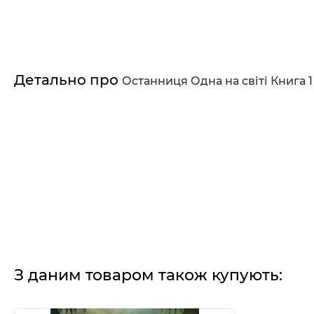
Детально про
Останниця Одна на світі Книга 
З даним товаром також купують: