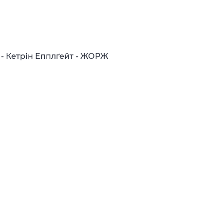
1 - Кетрін Епплґейт - ЖОРЖ