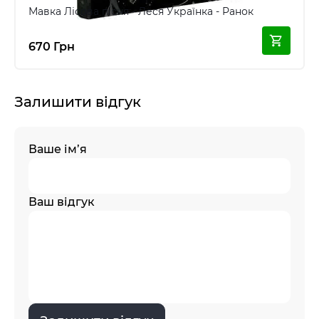
Мавка Лісова пісня - Леся Українка - Ранок
670 Грн
Залишити відгук
Ваше ім’я
Ваш відгук