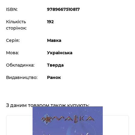
ISBN:
9789667510817
Кількість
192
сторінок:
Серія:
Мавка
Мова:
Українська
Обкладинка:
Тверда
Видавництво:
Ранок
З даним товаром також купують: