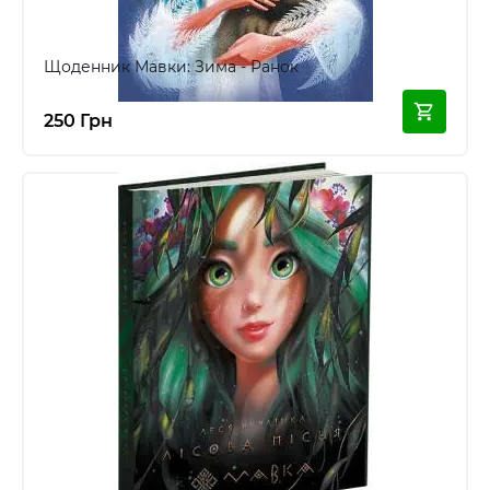
Щоденник Мавки: Зима - Ранок
250 Грн