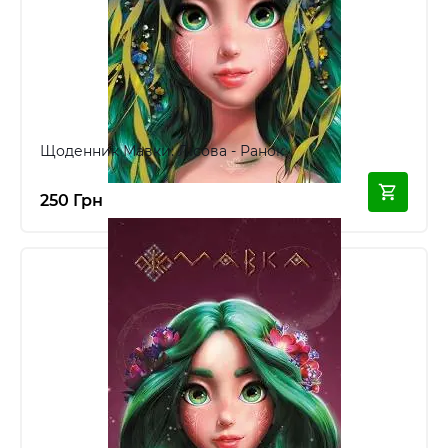
Щоденник Мавки: Лісова - Ранок
250 Грн