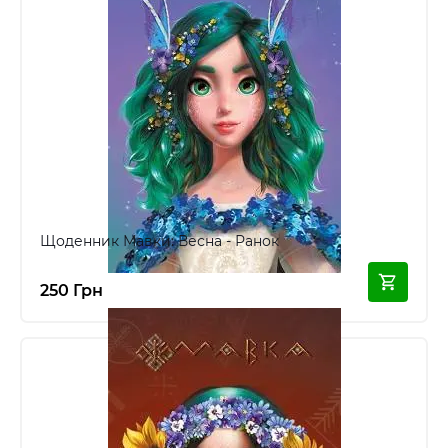
Щоденник Мавки: Весна - Ранок
250 Грн