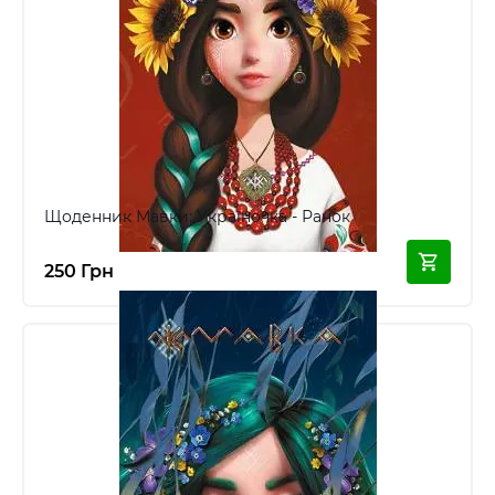
Щоденник Мавки: Україночка - Ранок
250 Грн