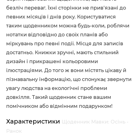
безліч переваг. Їхні сторінки не прив’язані до
певних місяців і днів року. Користуватися
таким щоденником можна будь-коли, роблячи
нотатки відповідно до своїх планів або
міркувань про певні події. Місця для записів
достатньо. Книжки зручні, мають стильний
дизайн і прикрашені кольоровими
ілюстраціями. До того ж вони містять цікаву й
пізнавальну інформацію, що спонукає звернути
увагу людства на екологічні проблеми
довкілля. Такий щоденник стане вашим
помічником або відмінним подарунком!
Характеристики
Щоденник Мавки: Осінь -
Ранок