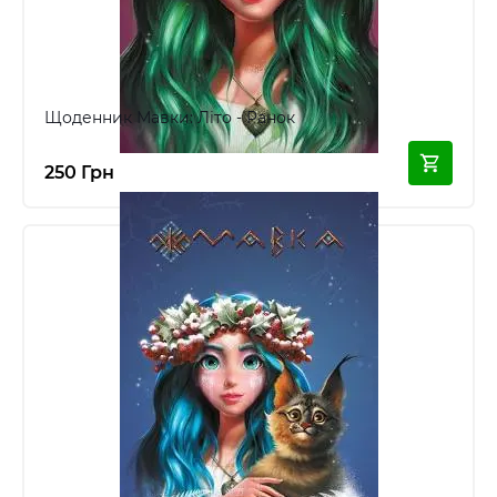
Щоденник Мавки: Літо - Ранок
250 Грн