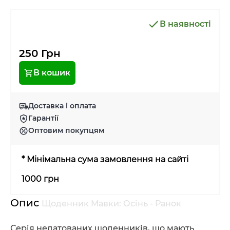
В наявності
250 Грн
В кошик
Доставка і оплата
Гарантії
Оптовим покупцям
* Мінімальна сума замовлення на сайті
1000 грн
Опис
Щоденник Мавки: Осінь - Ранок
Серія недатованих щоденників, що мають