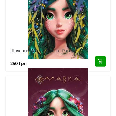
Щоденник Мавки: Лісова - Ранок
250 Грн