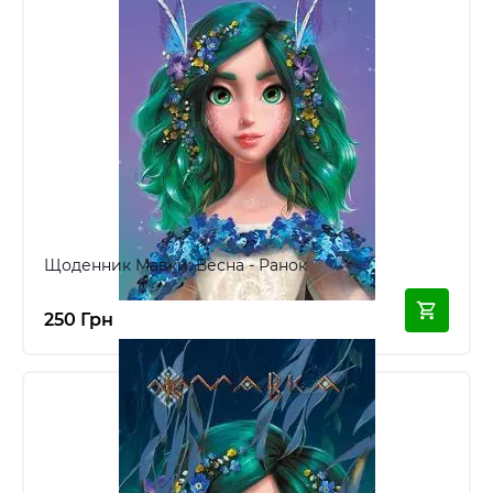
Щоденник Мавки: Весна - Ранок
250 Грн