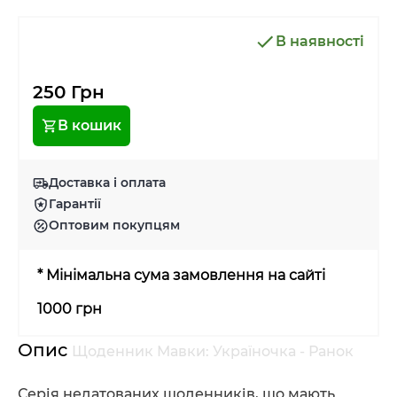
В наявності
250 Грн
В кошик
Доставка і оплата
Гарантії
Оптовим покупцям
* Мінімальна сума замовлення на сайті
1000 грн
Опис
Щоденник Мавки: Україночка - Ранок
Серія недатованих щоденників, що мають