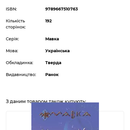
ISBN:
9789667510763
Кількість
192
сторінок:
Серія:
Мавка
Мова:
Українська
Обкладинка:
Тверда
Видавництво:
Ранок
З даним товаром також купують: