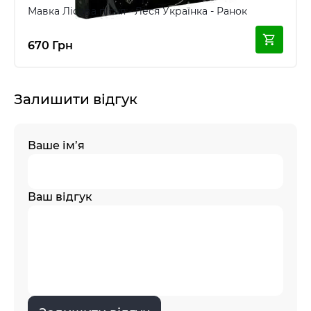
Мавка Лісова пісня - Леся Українка - Ранок
670 Грн
Залишити відгук
Ваше ім’я
Ваш відгук