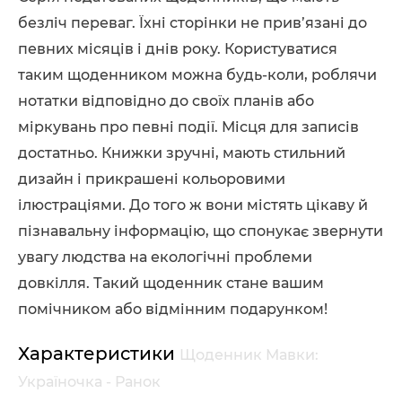
безліч переваг. Їхні сторінки не прив’язані до
певних місяців і днів року. Користуватися
таким щоденником можна будь-коли, роблячи
нотатки відповідно до своїх планів або
міркувань про певні події. Місця для записів
достатньо. Книжки зручні, мають стильний
дизайн і прикрашені кольоровими
ілюстраціями. До того ж вони містять цікаву й
пізнавальну інформацію, що спонукає звернути
увагу людства на екологічні проблеми
довкілля. Такий щоденник стане вашим
помічником або відмінним подарунком!
Характеристики
Щоденник Мавки:
Україночка - Ранок