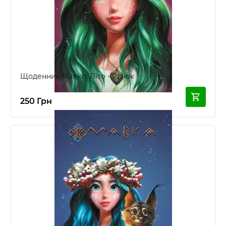
Щоденник Мавки: Літо - Ранок
250 Грн