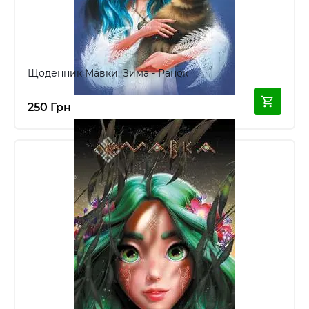
Щоденник Мавки: Зима - Ранок
250 Грн