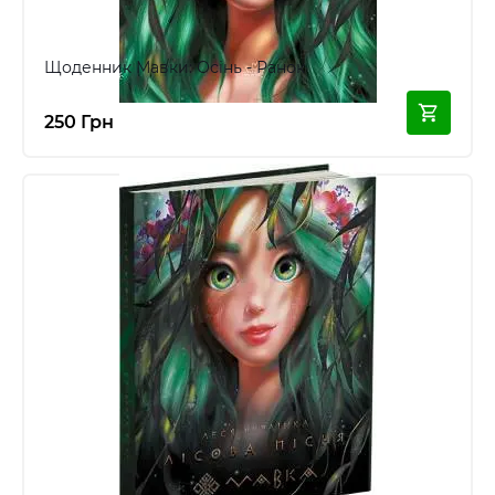
Щоденник Мавки: Осінь - Ранок
250 Грн