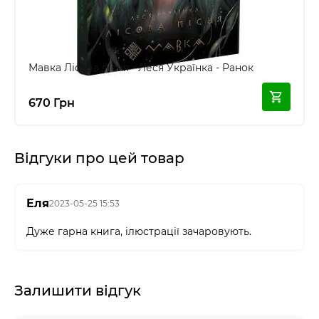
Мавка Лісова пісня - Леся Українка - Ранок
670 Грн
Відгуки про цей товар
Еля
2023-05-25 15:53
Дуже гарна книга, ілюстрації зачаровують.
Залишити відгук