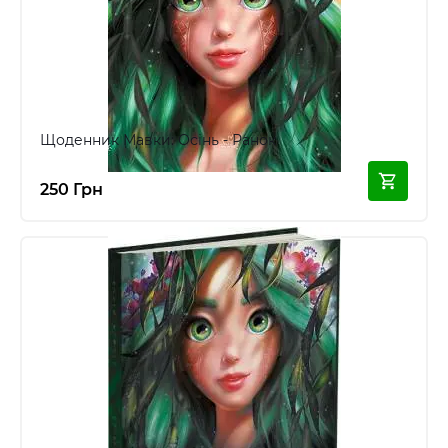
Щоденник Мавки: Осінь - Ранок
250 Грн