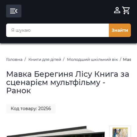
Знайти
Головна
Книги для дітей
Молодший шкільний вік
Мавка 
Мавка Берегиня Лісу Книга за
сценарієм мультфільму -
Ранок
Код товару: 20256