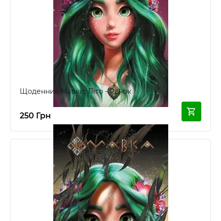
Щоденник Мавки: Літо - Ранок
250 Грн