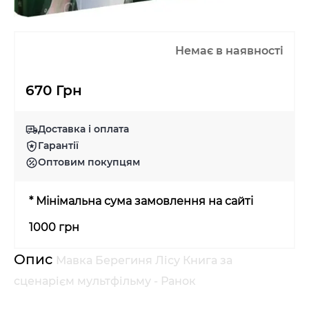
Немає в наявності
670 Грн
Доставка і оплата
Гарантії
Оптовим покупцям
* Мінімальна сума замовлення на сайті
1000 грн
Опис
Мавка Берегиня Лісу Книга за
сценарієм мультфільму - Ранок