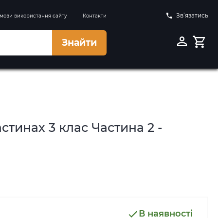
Зв’язатись
мови використання сайту
Контакти
Знайти
стинах 3 клас Частина 2 -
В наявності