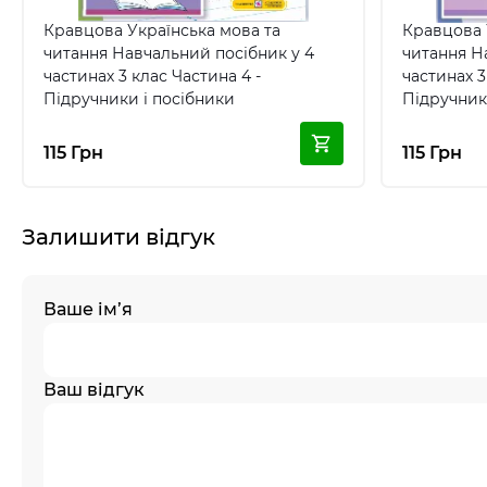
Кравцова Українська мова та
Кравцова 
читання Навчальний посібник у 4
читання Н
частинах 3 клас Частина 4 -
частинах 3
Підручники і посібники
Підручник
115 Грн
115 Грн
Залишити відгук
Ваше ім’я
Ваш відгук