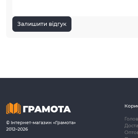
Залишити відгук
Кори
Голо
© Інтернет-магазин «Грамота»
Доста
2012–2026
Опто