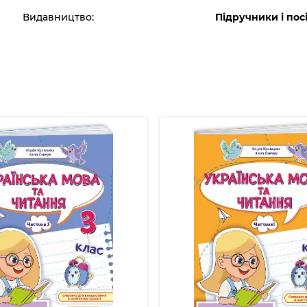
Видавництво:
Підручники і пос