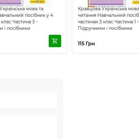
Українська мова та
Кравцова Українська мова
авчальний посібник у 4
читання Навчальний посіб
 клас Частина 3 -
частинах 3 клас Частина 1 -
и і посібники
Підручники і посібники
115 Грн