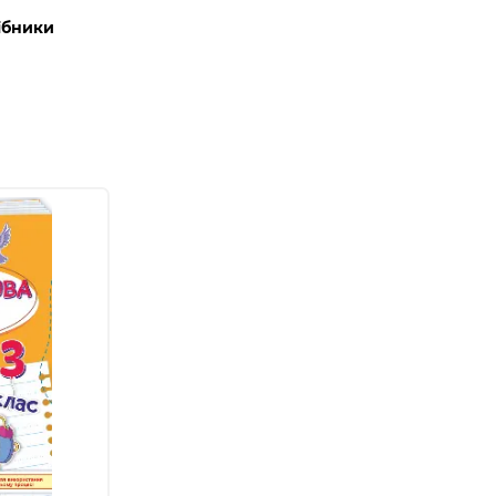
ібники