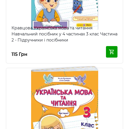
Кравцова Українська мова та читання
Навчальний посібник у 4 частинах 3 клас Частина
2 - Підручники і посібники
115 Грн