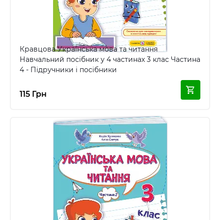
Кравцова Українська мова та читання
Навчальний посібник у 4 частинах 3 клас Частина
4 - Підручники і посібники
115 Грн