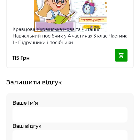
Кравцова Українська мова та читання
Навчальний посібник у 4 частинах 3 клас Частина
1 - Підручники і посібники
115 Грн
Залишити відгук
Ваше ім’я
Ваш відгук