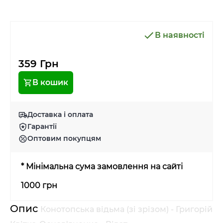
В наявності
359 Грн
В кошик
Доставка і оплата
Гарантії
Оптовим покупцям
* Мінімальна сума замовлення на сайті
1000 грн
Опис
Конотопська відьма (зі зрізом) - Григорій