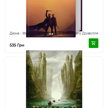
Дюна - Френк Герберт - Клуб Сімейного Дозвілля
535 Грн