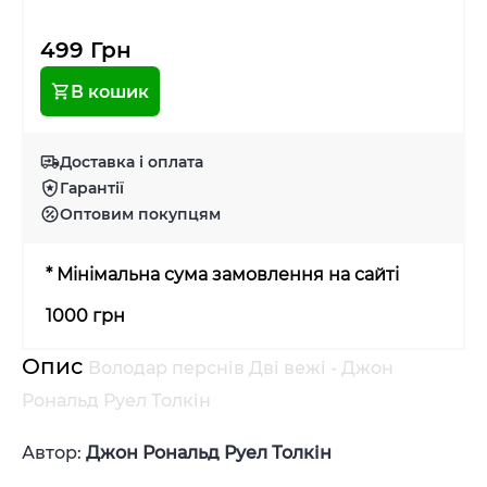
499 Грн
В кошик
Доставка і оплата
Гарантії
Оптовим покупцям
* Мінімальна сума замовлення на сайті
1000 грн
Опис
Володар перснів Дві вежі - Джон
Рональд Руел Толкін
Автор:
Джон Рональд Руел Толкін